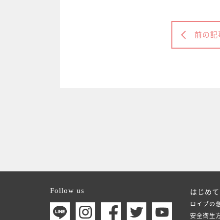
前の記
Follow us
はじめて
ロイブの
安全衛生