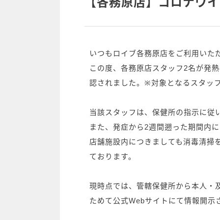
【各務原店】コロナウイ
いつもロイブ各務原店をご利用いた
この度、各務原店スタッフ2名が発熱症
認されました。※対象となるスタッフ2
当該スタッフは、保健所の指示に従
また、発症から2週間遡った期間内
店舗施設内につきましても消毒清掃
ております。
現時点では、管轄保健所から本人・
ためて公式Webサイトにて情報開示