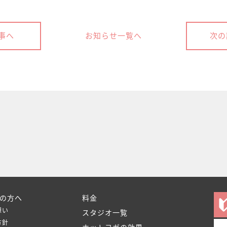
事へ
お知らせ一覧へ
次の
の方へ
料金
想い
スタジオ一覧
方針