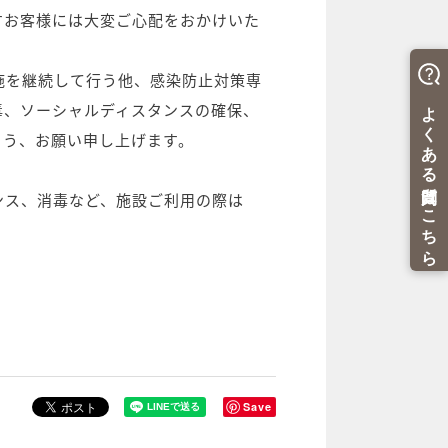
すお客様には大変ご心配をおかけいた
施を継続して行う他、感染防止対策専
毒、ソーシャルディスタンスの確保、
よう、お願い申し上げます。
ンス、消毒など、施設ご利用の際は
Save