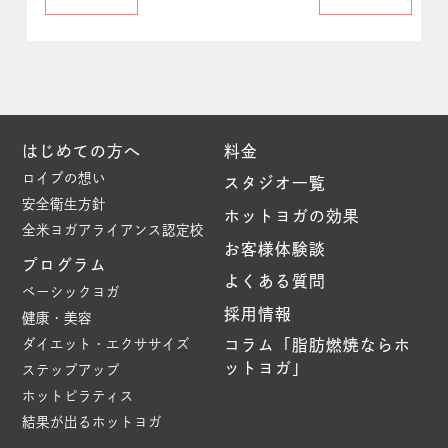
はじめての方へ
料金
ロイブの想い
スタジオ一覧
安全衛生方針
ホットヨガの効果
全米ヨガアライアンス認定校
お客様体験談
プログラム
よくある質問
ベーシックヨガ
採用情報
健康・美容
ダイエット・エクササイズ
コラム「脂肪燃焼ならホ
ットヨガ」
ステップアップ
ホットピラティス
結果が出るホットヨガ