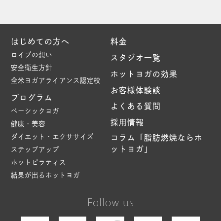
はじめての方へ
料金
ロイブの想い
スタジオ一覧
安全衛生方針
ホットヨガの効果
全米ヨガアライアンス認定校
お客様体験談
プログラム
よくある質問
ベーシックヨガ
採用情報
健康・美容
ダイエット・エクササイズ
コラム「脂肪燃焼ならホ
ットヨガ」
ステップアップ
ホットピラティス
結果が出るホットヨガ
Follow us