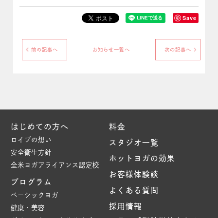
Save
前の記事へ
お知らせ一覧へ
次の記事へ
はじめての方へ
料金
ロイブの想い
スタジオ一覧
安全衛生方針
ホットヨガの効果
全米ヨガアライアンス認定校
お客様体験談
プログラム
よくある質問
ベーシックヨガ
採用情報
健康・美容