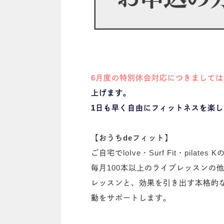
6月度の特別休会対応につきましては、
上げます。
1日も早く自由にフィットネスを楽
【おうちdeフィット】
ご自宅でloIve・Surf Fit・p
毎月100本以上のライブレッスンの
レッスンと、効果を引き出す本格的
動をサポートします。