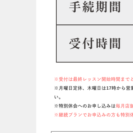
※受付は最終レッスン開始時間まで
※月曜日定休、木曜日は17時から
い。
※特別休会へのお申し込みは
毎月店
※継続プランでお申込みの方も特別