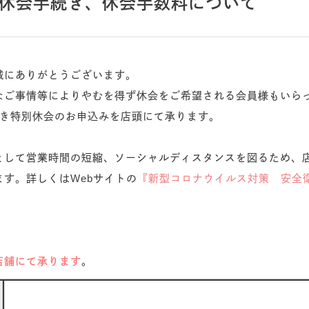
特別休会手続き、休会手数料について
誠にありがとうございます。
なご事情等によりやむを得ず休会をご希望される会員様もいら
続き特別休会のお申込みを店頭にて承ります。
として営業時間の短縮、ソーシャルディスタンスを図るため、
す。詳しくはWebサイトの
『新型コロナウイルス対策 安全
店舗にて承ります
。