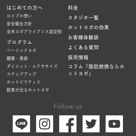
はじめての方へ
料金
ロイブの想い
スタジオ一覧
安全衛生方針
ホットヨガの効果
全米ヨガアライアンス認定校
お客様体験談
プログラム
よくある質問
ベーシックヨガ
採用情報
健康・美容
ダイエット・エクササイズ
コラム「脂肪燃焼ならホ
ットヨガ」
ステップアップ
ホットピラティス
結果が出るホットヨガ
Follow us