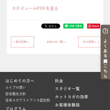
スケジュールPDFを見る
Save
前の記事へ
お知らせ一覧へ
次の記事へ
はじめての方へ
料金
ロイブの想い
スタジオ一覧
安全衛生方針
ホットヨガの効果
全米ヨガアライアンス認定校
お客様体験談
プログラム