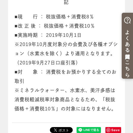
記
■現 行 ： 税抜価格＋消費税8％
■改 正 後 ： 税抜価格＋消費税10％
■実施時期 ： 2019年10月1日
※2019年10月度対象分の会費及び各種オプシ
ョン（水素水を除く）より適用となります。
（2019年9月27日口座引落）
■対 象 ： 消費税をお預かりする全てのお
取引
※ミネラルウォーター、水素水、美汗多感は
消費税軽減税率対象商品となるため、「税抜
価格＋消費税10％」の対象にはなりません。
Save