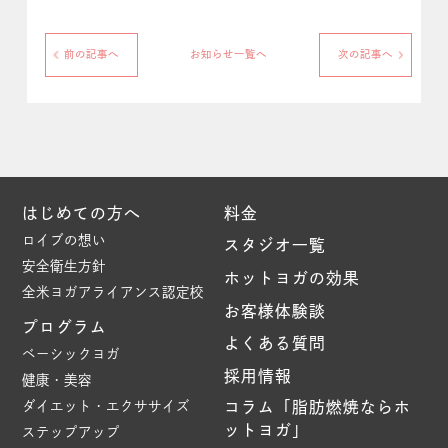
前の記事へ
お知らせ一覧へ
次の記事へ
はじめての方へ
料金
ロイブの想い
スタジオ一覧
安全衛生方針
ホットヨガの効果
全米ヨガアライアンス認定校
お客様体験談
プログラム
よくある質問
ベーシックヨガ
採用情報
健康・美容
ダイエット・エクササイズ
コラム「脂肪燃焼ならホ
ットヨガ」
ステップアップ