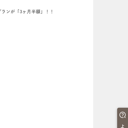
プランが「3ヶ月半額」！！