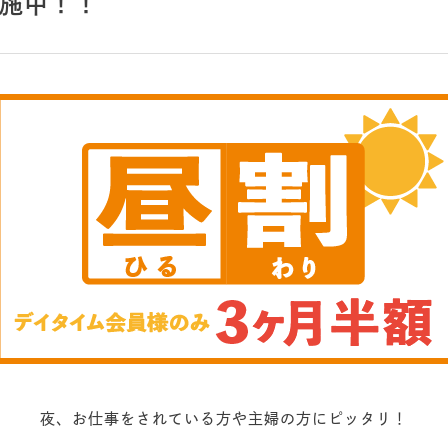
施中！！
夜、お仕事をされている方や主婦の方にピッタリ！