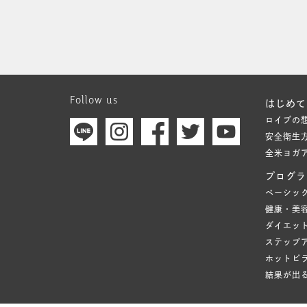
Follow us
はじめて
ロイブの
安全衛生
全米ヨガ
プログラ
ベーシッ
健康・美
ダイエッ
ステップ
ホットピ
結果が出