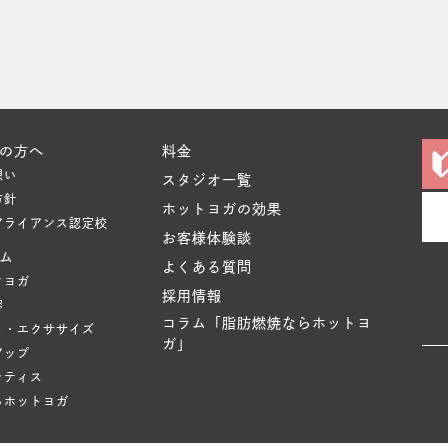
の方へ
料金
想い
スタジオ一覧
方針
ホットヨガの効果
アライアンス認定校
お客様体験談
ム
よくある質問
クヨガ
採用情報
容
コラム「脂肪燃焼ならホットヨ
ト・エクササイズ
ガ」
アップ
ラティス
るホットヨガ