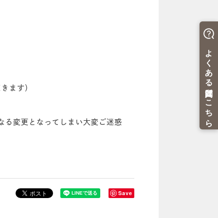
だきます）
なる変更となってしまい大変ご迷惑
Save