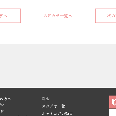
事へ
お知らせ一覧へ
次の
の方へ
料金
想い
スタジオ一覧
方針
ホットヨガの効果