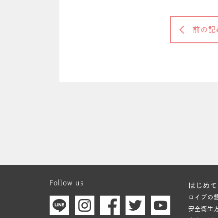
前の記
Follow us
はじめて
ロイブの
安全衛生