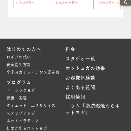
前の記事へ
お知らせ一覧へ
次の記事へ
はじめての方へ
料金
ロイブの想い
スタジオ一覧
安全衛生方針
ホットヨガの効果
全米ヨガアライアンス認定校
お客様体験談
プログラム
よくある質問
ベーシックヨガ
採用情報
健康・美容
ダイエット・エクササイズ
コラム「脂肪燃焼ならホ
ットヨガ」
ステップアップ
ホットピラティス
結果が出るホットヨガ