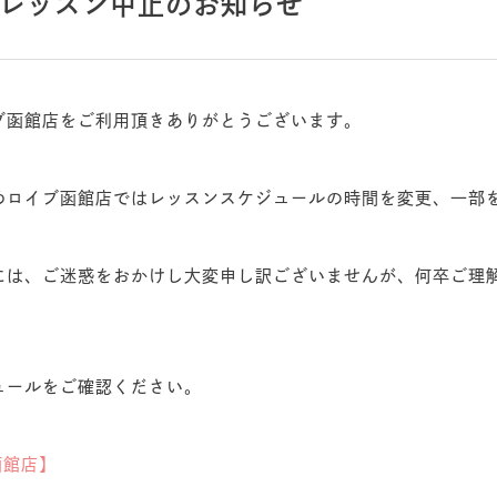
レッスン中止のお知らせ
ブ函館店をご利用頂きありがとうございます。
めロイブ函館店ではレッスンスケジュールの時間を変更、一部
には、ご迷惑をおかけし大変申し訳ございませんが、何卒ご理
ュールをご確認ください。
函館店】