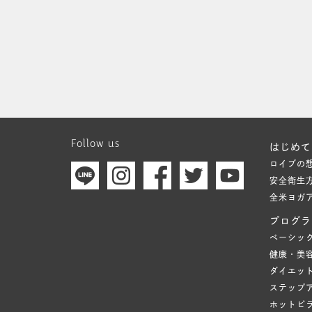
Follow us
はじめて
ロイブの
安全衛生
全米ヨガ
プログラ
ベーシッ
健康・美
ダイエッ
ステップ
ホットピ