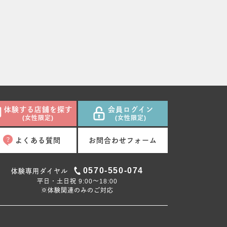
体験する店舗を探す
会員ログイン
(女性限定)
(女性限定)
よくある質問
お問合わせフォーム
0570-550-074
体験専用ダイヤル
平日・土日祝 9:00〜18:00
※体験関連のみのご対応