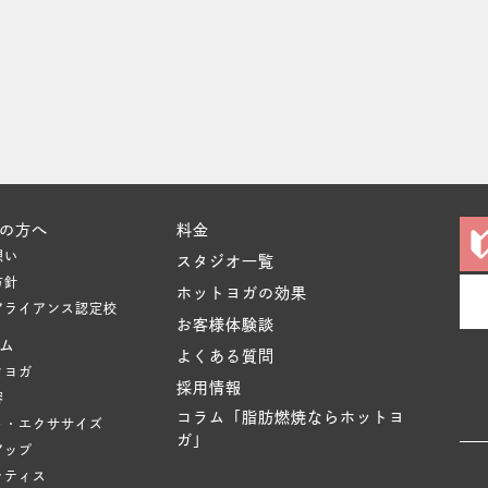
の方へ
料金
想い
スタジオ一覧
方針
ホットヨガの効果
アライアンス認定校
お客様体験談
ム
よくある質問
クヨガ
採用情報
容
コラム「脂肪燃焼ならホットヨ
ト・エクササイズ
ガ」
アップ
ラティス