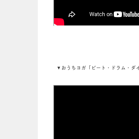
▼おうちヨガ「ビート・ドラム・ダ