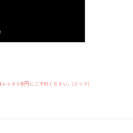
0円
験レッスン
にご予約ください。[リンク]