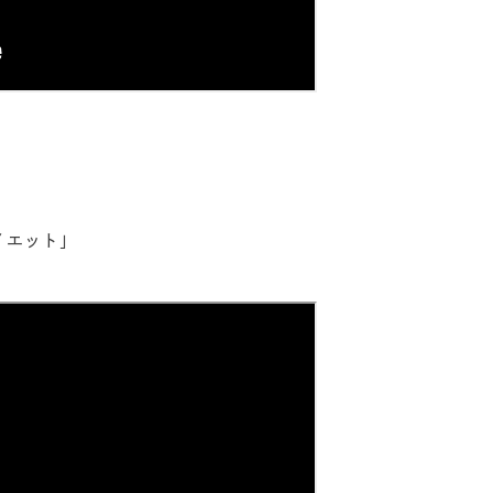
イエット」