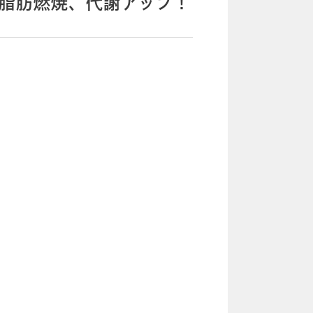
で脂肪燃焼、代謝アップ！