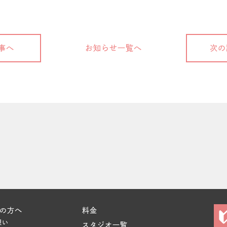
事へ
お知らせ一覧へ
次の
の方へ
料金
想い
スタジオ一覧