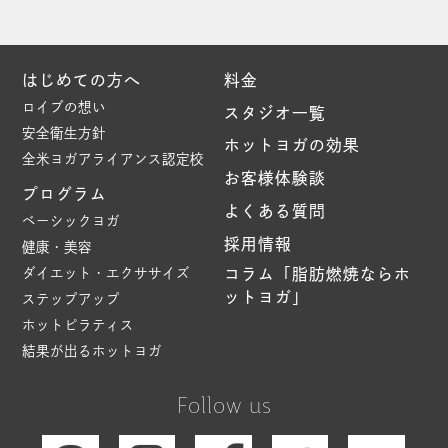
はじめての方へ
料金
ロイブの想い
スタジオ一覧
安全衛生方針
ホットヨガの効果
全米ヨガアライアンス認定校
お客様体験談
プログラム
よくある質問
ベーシックヨガ
採用情報
健康・美容
ダイエット・エクササイズ
コラム「脂肪燃焼ならホ
ットヨガ」
ステップアップ
ホットピラティス
結果が出るホットヨガ
Follow us