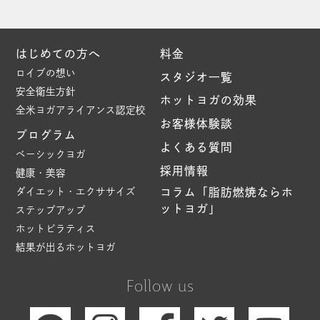
はじめての方へ
料金
ロイブの想い
スタジオ一覧
安全衛生方針
ホットヨガの効果
全米ヨガアライアンス認定校
お客様体験談
プログラム
よくある質問
ベーシックヨガ
採用情報
健康・美容
ダイエット・エクササイズ
コラム「脂肪燃焼ならホ
ットヨガ」
ステップアップ
ホットピラティス
結果が出るホットヨガ
Follow us