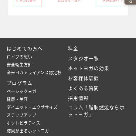
前の記事へ
お知らせ一覧へ
次の記事へ
はじめての方へ
料金
ロイブの想い
スタジオ一覧
安全衛生方針
ホットヨガの効果
全米ヨガアライアンス認定校
お客様体験談
プログラム
よくある質問
ベーシックヨガ
採用情報
健康・美容
ダイエット・エクササイズ
コラム「脂肪燃焼ならホ
ットヨガ」
ステップアップ
ホットピラティス
結果が出るホットヨガ