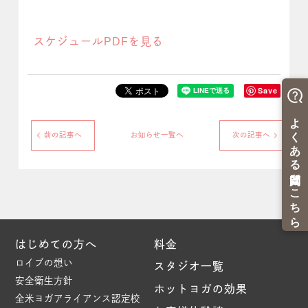
スケジュールPDFを見る
Save
前の記事へ
お知らせ一覧へ
次の記事へ
はじめての方へ
料金
ロイブの想い
スタジオ一覧
安全衛生方針
ホットヨガの効果
全米ヨガアライアンス認定校