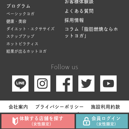
お客様体験談
プログラム
よくある質問
ベーシックヨガ
採用情報
健康・美容
ダイエット・エクササイズ
コラム「脂肪燃焼ならホ
ットヨガ」
ステップアップ
ホットピラティス
結果が出るホットヨガ
Follow us
会社案内
プライバシーポリシー
施設利用約款
サイトマップ
体験する店舗を探す
会員ログイン
Copyright © Hot Yoga Studio loIve. All Rights Reserved.
（女性限定）
（女性限定）