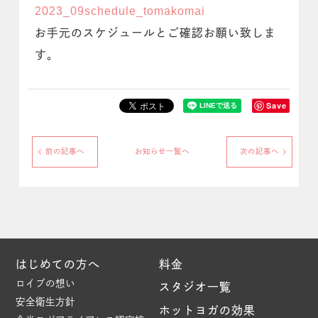
2023_09schedule_tomakomai
お手元のスケジュールとご確認お願い致しま
す。
Save
前の記事へ
お知らせ一覧へ
次の記事へ
はじめての方へ
料金
ロイブの想い
スタジオ一覧
安全衛生方針
ホットヨガの効果