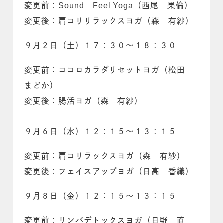
変更前：Sound Feel Yoga（西尾 果倫）
変更後：肩コリリラックスヨガ（森 有紗）
９月２日（土）１７：３０～１８：３０
変更前：ココロカラダリセットヨガ（松田
まどか）
変更後：腸活ヨガ（森 有紗）
９月６日（水）１２：１５～１３：１５
変更前：肩コリラックスヨガ（森 有紗）
変更後：フェイスアップヨガ（日高 香織）
９月８日（金）１２：１５～１３：１５
変更前：リンパデトックスヨガ（日野 直