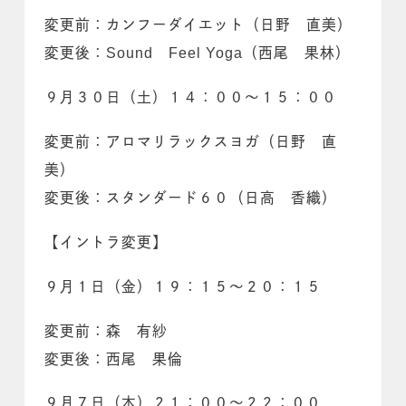
変更前：カンフーダイエット（日野 直美）
変更後：Sound Feel Yoga（西尾 果林）
９月３０日（土）１４：００～１５：００
変更前：アロマリラックスヨガ（日野 直
美）
変更後：スタンダード６０（日高 香織）
【イントラ変更】
９月１日（金）１９：１５～２０：１５
変更前：森 有紗
変更後：西尾 果倫
９月７日（木）２１：００～２２：００