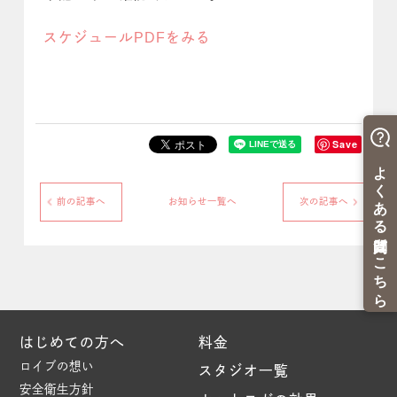
スケジュールPDFをみる
Save
前の記事へ
お知らせ一覧へ
次の記事へ
はじめての方へ
料金
ロイブの想い
スタジオ一覧
安全衛生方針