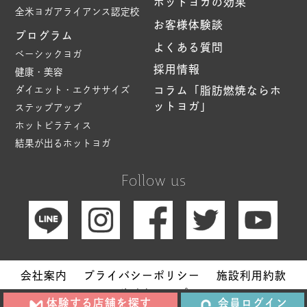
ホットヨガの効果
全米ヨガアライアンス認定校
お客様体験談
プログラム
よくある質問
ベーシックヨガ
採用情報
健康・美容
ダイエット・エクササイズ
コラム「脂肪燃焼ならホ
ットヨガ」
ステップアップ
ホットピラティス
結果が出るホットヨガ
Follow us
会社案内
プライバシーポリシー
施設利用約款
サイトマップ
体験する店舗を探す
会員ログイン