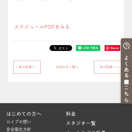
スケジュールPDFをみる
Save
前の記事へ
お知らせ一覧へ
次の記事へ
はじめての方へ
料金
ロイブの想い
スタジオ一覧
安全衛生方針