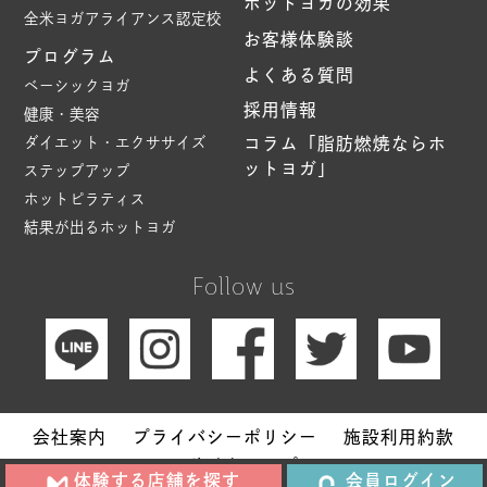
ホットヨガの効果
全米ヨガアライアンス認定校
お客様体験談
プログラム
よくある質問
ベーシックヨガ
採用情報
健康・美容
ダイエット・エクササイズ
コラム「脂肪燃焼ならホ
ットヨガ」
ステップアップ
ホットピラティス
結果が出るホットヨガ
Follow us
会社案内
プライバシーポリシー
施設利用約款
サイトマップ
体験する店舗を探す
会員ログイン