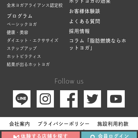
ホットヨガの効果
全米ヨガアライアンス認定校
お客様体験談
プログラム
よくある質問
ベーシックヨガ
採用情報
健康・美容
ダイエット・エクササイズ
コラム「脂肪燃焼ならホ
ットヨガ」
ステップアップ
ホットピラティス
結果が出るホットヨガ
Follow us
会社案内
プライバシーポリシー
施設利用約款
サイトマップ
体験する店舗を探す
会員ログイン