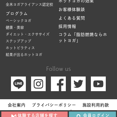
ホットヨガの効果
全米ヨガアライアンス認定校
お客様体験談
プログラム
よくある質問
ベーシックヨガ
採用情報
健康・美容
ダイエット・エクササイズ
コラム「脂肪燃焼ならホ
ットヨガ」
ステップアップ
ホットピラティス
結果が出るホットヨガ
Follow us
会社案内
プライバシーポリシー
施設利用約款
サイトマップ
体験する店舗を探す
会員ログイン