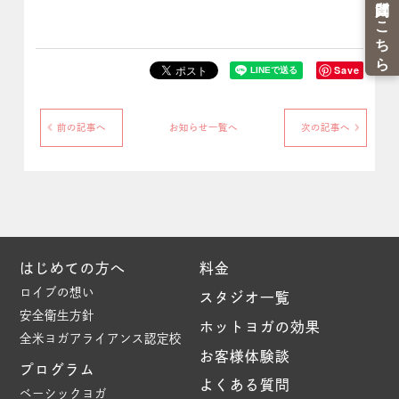
Save
前の記事へ
お知らせ一覧へ
次の記事へ
はじめての方へ
料金
ロイブの想い
スタジオ一覧
安全衛生方針
ホットヨガの効果
全米ヨガアライアンス認定校
お客様体験談
プログラム
よくある質問
ベーシックヨガ