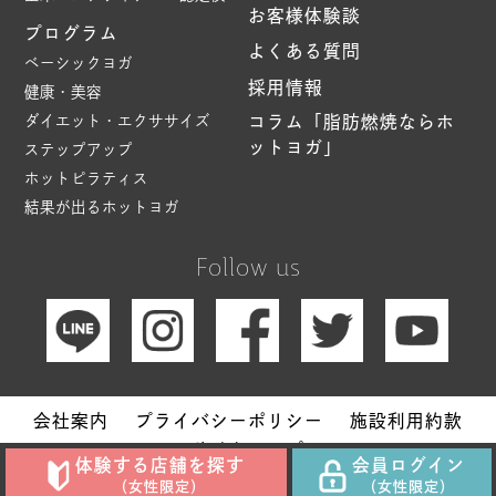
お客様体験談
プログラム
よくある質問
ベーシックヨガ
採用情報
健康・美容
ダイエット・エクササイズ
コラム「脂肪燃焼ならホ
ットヨガ」
ステップアップ
ホットピラティス
結果が出るホットヨガ
Follow us
会社案内
プライバシーポリシー
施設利用約款
サイトマップ
体験する店舗を探す
会員ログイン
Copyright © Hot Yoga Studio loIve. All Rights Reserved.
（女性限定）
（女性限定）