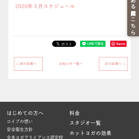
2020年３月スケジュール
Save
前の記事へ
お知らせ一覧へ
次の記事へ
はじめての方へ
料金
ロイブの想い
スタジオ一覧
安全衛生方針
ホットヨガの効果
全米ヨガアライアンス認定校