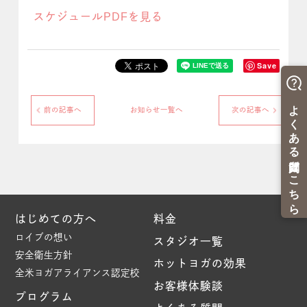
スケジュールPDFを見る
Save
前の記事へ
お知らせ一覧へ
次の記事へ
はじめての方へ
料金
ロイブの想い
スタジオ一覧
安全衛生方針
ホットヨガの効果
全米ヨガアライアンス認定校
お客様体験談
プログラム