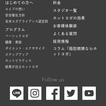
はじめての方へ
料金
ロイブの想い
スタジオ一覧
安全衛生方針
ホットヨガの効果
全米ヨガアライアンス認定校
お客様体験談
プログラム
よくある質問
ベーシックヨガ
採用情報
健康・美容
ダイエット・エクササイズ
コラム「脂肪燃焼ならホ
ットヨガ」
ステップアップ
ホットピラティス
結果が出るホットヨガ
Follow us