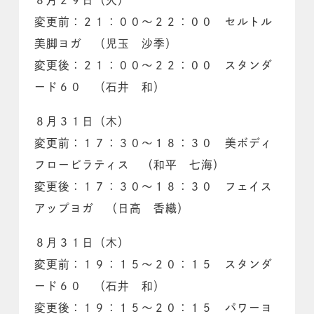
８月２９日（火）
変更前：２１：００～２２：００ セルトル
美脚ヨガ （児玉 沙季）
変更後：２１：００～２２：００ スタンダ
ード６０ （石井 和）
８月３１日（木）
変更前：１７：３０～１８：３０ 美ボディ
フローピラティス （和平 七海）
変更後：１７：３０～１８：３０ フェイス
アップヨガ （日高 香織）
８月３１日（木）
変更前：１９：１５～２０：１５ スタンダ
ード６０ （石井 和）
変更後：１９：１５～２０：１５ パワーヨ