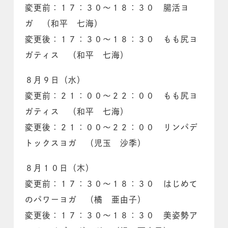
変更前：１７：３０～１８：３０ 腸活ヨ
ガ （和平 七海）
変更後：１７：３０～１８：３０ もも尻ヨ
ガティス （和平 七海）
８月９日（水）
変更前：２１：００～２２：００ もも尻ヨ
ガティス （和平 七海）
変更後：２１：００～２２：００ リンパデ
トックスヨガ （児玉 沙季）
８月１０日（木）
変更前：１７：３０～１８：３０ はじめて
のパワーヨガ （橘 亜由子）
変更後：１７：３０～１８：３０ 美姿勢ア