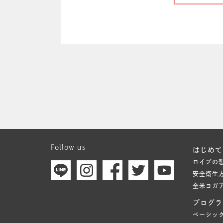
Follow us
はじめて
ロイブの
安全衛生
全米ヨガ
プログラ
ベーシッ