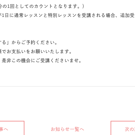
分の1回としてのカウントとなります。）
1日に通常レッスンと特別レッスンを受講される場合、追加受
する」からご予約ください。
頭でお支払いをお願いいたします。
、是非この機会にご受講くださいませ。
事へ
お知らせ一覧へ
次の