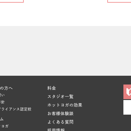
の方へ
料金
想い
スタジオ一覧
方針
ホットヨガの効果
アライアンス認定校
お客様体験談
ム
よくある質問
クヨガ
採用情報