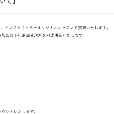
いて】
にて、インストラクターオリジナルレッスンを実施いたします。
参加には下記追加受講料を別途頂戴いたします。
カウントいたします。