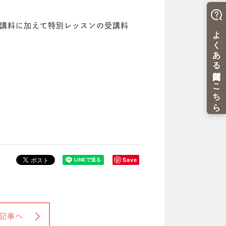
講料に加えて
特別レッスンの受講料
Save
記事へ