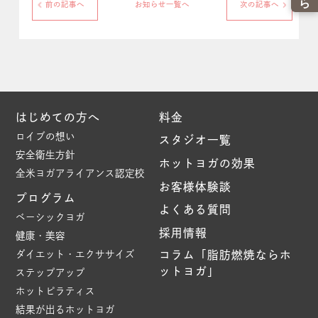
前の記事へ
お知らせ一覧へ
次の記事へ
はじめての方へ
料金
ロイブの想い
スタジオ一覧
安全衛生方針
ホットヨガの効果
全米ヨガアライアンス認定校
お客様体験談
プログラム
よくある質問
ベーシックヨガ
採用情報
健康・美容
ダイエット・エクササイズ
コラム「脂肪燃焼ならホ
ットヨガ」
ステップアップ
ホットピラティス
結果が出るホットヨガ