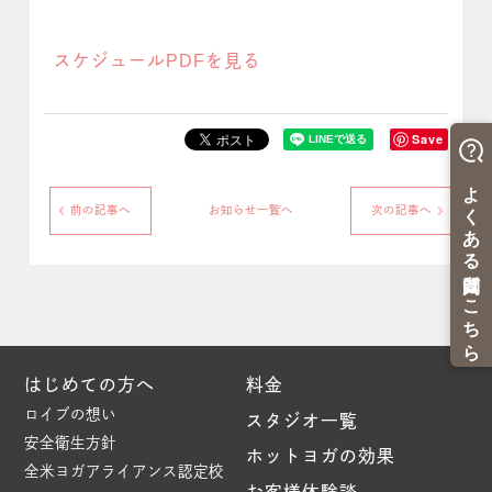
スケジュールPDFを見る
Save
前の記事へ
お知らせ一覧へ
次の記事へ
はじめての方へ
料金
ロイブの想い
スタジオ一覧
安全衛生方針
ホットヨガの効果
全米ヨガアライアンス認定校