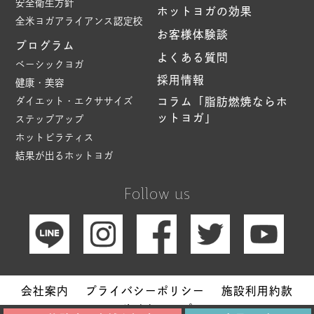
安全衛生方針
ホットヨガの効果
全米ヨガアライアンス認定校
お客様体験談
プログラム
よくある質問
ベーシックヨガ
採用情報
健康・美容
ダイエット・エクササイズ
コラム「脂肪燃焼ならホ
ットヨガ」
ステップアップ
ホットピラティス
結果が出るホットヨガ
Follow us
会社案内
プライバシーポリシー
施設利用約款
サイトマップ