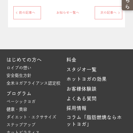
前の記事へ
お知らせ一覧へ
次の記事へ
はじめての方へ
料金
ロイブの想い
スタジオ一覧
安全衛生方針
ホットヨガの効果
全米ヨガアライアンス認定校
お客様体験談
プログラム
よくある質問
ベーシックヨガ
採用情報
健康・美容
ダイエット・エクササイズ
コラム「脂肪燃焼ならホ
ットヨガ」
ステップアップ
ホットピラティス