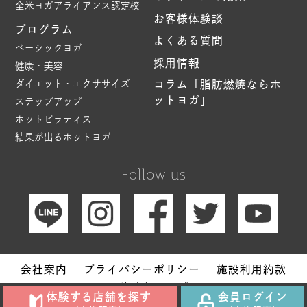
全米ヨガアライアンス認定校
お客様体験談
プログラム
よくある質問
ベーシックヨガ
採用情報
健康・美容
ダイエット・エクササイズ
コラム「脂肪燃焼ならホ
ットヨガ」
ステップアップ
ホットピラティス
結果が出るホットヨガ
Follow us
会社案内
プライバシーポリシー
施設利用約款
サイトマップ
体験する店舗を探す
会員ログイン