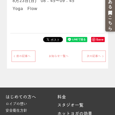
8月23日(日) 08：45～09：45
Yoga Flow
Save
前の記事へ
お知らせ一覧へ
次の記事へ
はじめての方へ
料金
ロイブの想い
スタジオ一覧
安全衛生方針
ホットヨガの効果