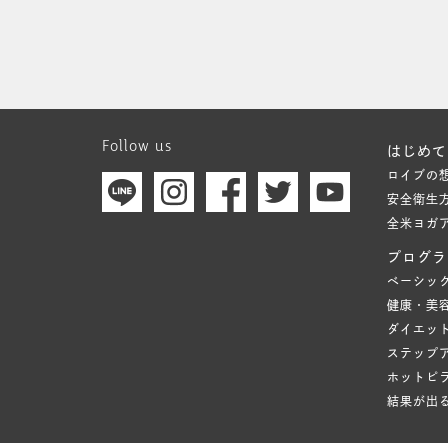
Follow us
はじめて
ロイブの
安全衛生
全米ヨガ
プログラ
ベーシッ
健康・美
ダイエッ
ステップ
ホットピ
結果が出