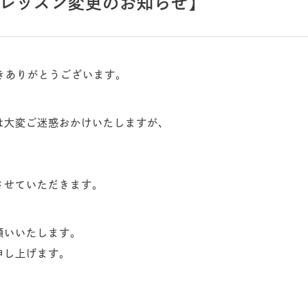
レッスン変更のお知らせ】
用頂きありがとうございます。
は大変ご迷惑おかけいたしますが、
させていただきます。
願いいたします。
申し上げます。