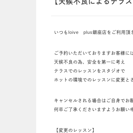
【天候不良によるテラス
いつもloive plus銀座店をご利
ご予約いただいておりますお客様に
天候不良の為、安全を第一に考え
テラスでのレッスンをスタジオで
ホットの環境でのレッスンに変更と
キャンセルされる場合はご自身でお
何卒ご了承くださいますようお願い
【変更のレッスン】