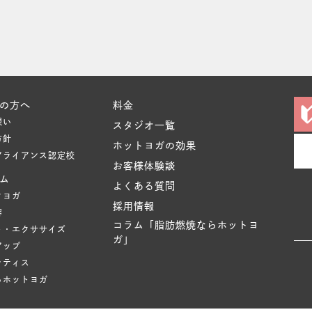
の方へ
料金
想い
スタジオ一覧
方針
ホットヨガの効果
アライアンス認定校
お客様体験談
ム
よくある質問
クヨガ
採用情報
容
コラム「脂肪燃焼ならホットヨ
ト・エクササイズ
ガ」
アップ
ラティス
るホットヨガ