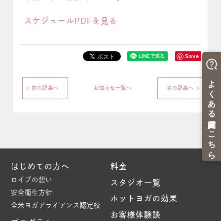
スケジュールPDFを見る
Save
前の記事へ
お知らせ一覧へ
次の記事へ
はじめての方へ
料金
ロイブの想い
スタジオ一覧
安全衛生方針
ホットヨガの効果
全米ヨガアライアンス認定校
お客様体験談