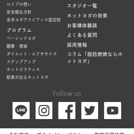
ロイブの想い
スタジオ一覧
安全衛生方針
ホットヨガの効果
全米ヨガアライアンス認定校
お客様体験談
プログラム
よくある質問
ベーシックヨガ
採用情報
健康・美容
ダイエット・エクササイズ
コラム「脂肪燃焼ならホ
ットヨガ」
ステップアップ
ホットピラティス
結果が出るホットヨガ
Follow us