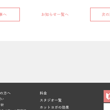
事へ
お知らせ一覧へ
次の
の方へ
料金
想い
スタジオ一覧
方針
ホットヨガの効果