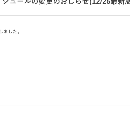
ケジュールの変更のおしらせ(12/25最新版
たしました。