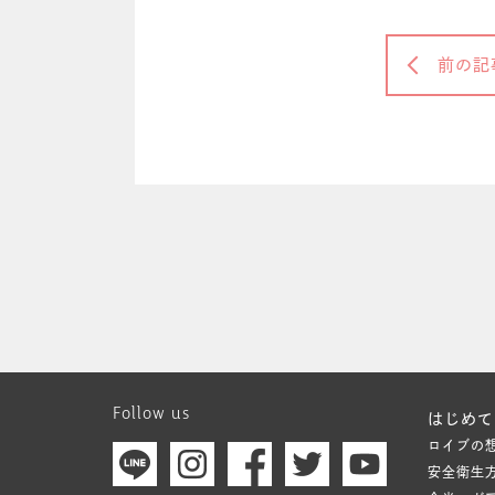
前の記
Follow us
はじめて
ロイブの
安全衛生