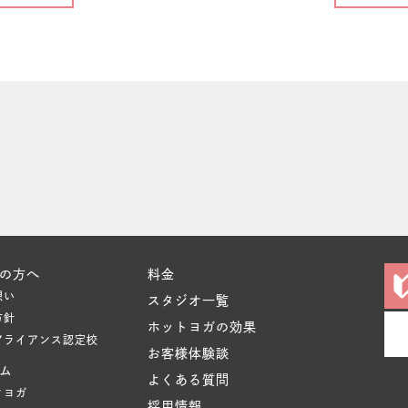
の方へ
料金
想い
スタジオ一覧
方針
ホットヨガの効果
アライアンス認定校
お客様体験談
ム
よくある質問
クヨガ
採用情報