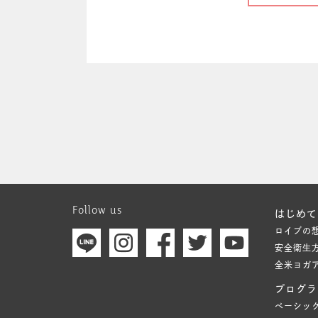
Follow us
はじめて
ロイブの
安全衛生
全米ヨガ
プログラ
ベーシッ