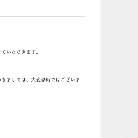
せていただきます。
」つきましては、大変恐縮ではございま
。