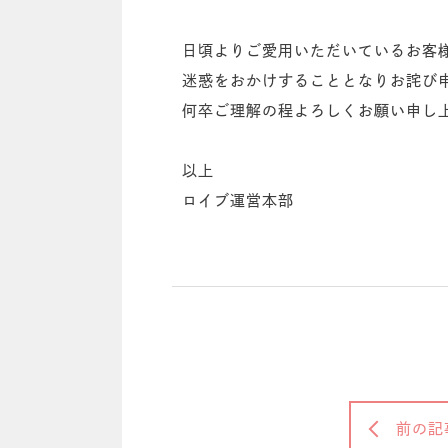
日頃よりご愛用いただいているお客
迷惑をおかけすることとなりお詫び
何卒ご理解の程よろしくお願い申し
以上
ロイブ運営本部
前の記