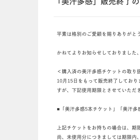
「美汗多感」販売終了の
平素は格別のご愛顧を賜りありがと
かねてよりお知らせしておりました、
＜購入済の美汗多感チケットの取り
10月15日をもって販売終了してお
すが、下記使用期限とさせていただ
■「美汗多感5本チケット」「美汗多感
上記チケットをお持ちの場合は、期
尚、未使用分につきましては期限内