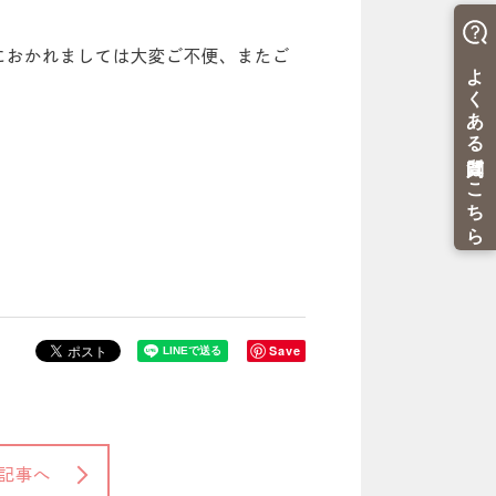
におかれましては大変ご不便、またご
Save
記事へ