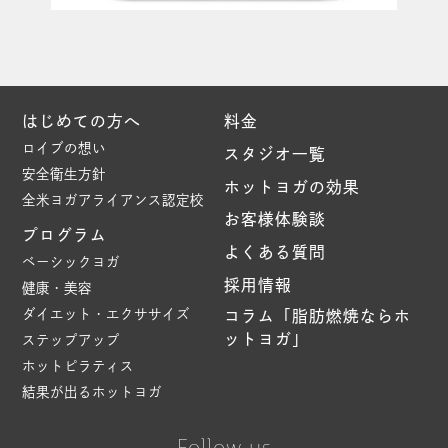
はじめての方へ
料金
ロイブの想い
スタジオ一覧
安全衛生方針
ホットヨガの効果
全米ヨガアライアンス認定校
お客様体験談
プログラム
よくある質問
ベーシックヨガ
採用情報
健康・美容
ダイエット・エクササイズ
コラム「脂肪燃焼ならホ
ットヨガ」
ステップアップ
ホットピラティス
結果が出るホットヨガ