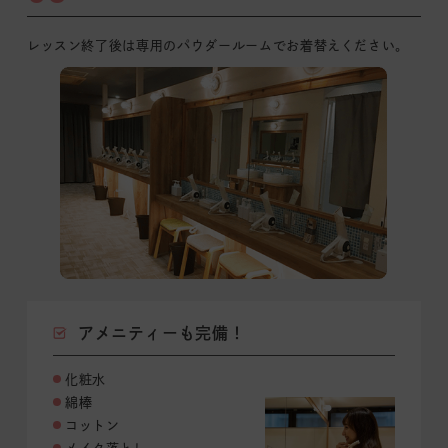
レッスン終了後は専用のパウダールームでお着替えください。
アメニティーも完備！
化粧水
綿棒
コットン