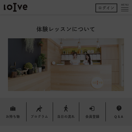
MENU
ログイン
体験レッスンについて
お持ち物
プログラム
当日の流れ
会員登録
Q＆A