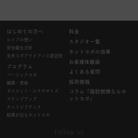
はじめての方へ
料金
ロイブの想い
スタジオ一覧
安全衛生方針
ホットヨガの効果
全米ヨガアライアンス認定校
お客様体験談
プログラム
よくある質問
ベーシックヨガ
採用情報
健康・美容
ダイエット・エクササイズ
コラム「脂肪燃焼ならホ
ットヨガ」
ステップアップ
ホットピラティス
結果が出るホットヨガ
Follow us