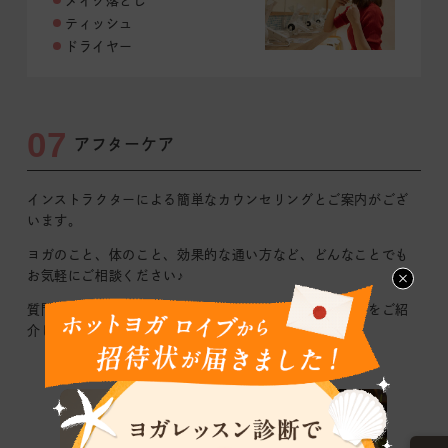
メイク落とし
ティッシュ
ドライヤー
07
アフターケア
インストラクターによる簡単なカウンセリングとご案内がござ
います｡
ヨガのこと、体のこと、効果的な通い方など、どんなことでも
お気軽にご相談ください♪
質問やご感想を踏まえて、おすすめのレッスンや通い方をご紹
介します！