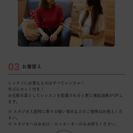
03
お着替え
レッスンに必要なものはすべてレンタル！
手ぶらセット付き！
お化粧を落としてレッスンを受講されると更に美肌効果がUPし
ます｡
※ スタジオ入室時に香りの強い香水などのご使用はお控えくだ
さい｡
※ スタジオへはお水1L・ロッカーキーのみお持ちください。