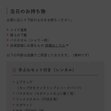
当日のお持ち物
必要に応じて下記のものをお持ちください。
メイク道具
替えの下着
バスタオル（シャワー用）
会員登録に必要なもの
詳細はこちら
以下の内容は店舗でご用意しております。（無料です）
手ぶらセット付き（レンタル）
上下ウェア
（カップ付きタンクトップとハーフパンツ）
バスタオル（ヨガマットの上に敷く用）
フェイスタオル（汗拭き用）
ヨガマット
お水（550ml）2本