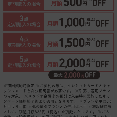
※初回契約時限定 ※ご契約の際は、クレジットカードとキャ
ッシュカードと身分証明書が必要です。 ※引落し適用プラン
のみ対象。 ※スタジオ会費永久割引は入会時に契約したキャ
ンペーン価格終了後より適用となります。 ※プラン変更は6ヶ
月目より可能 ※他の割引プランとの併用は不可 ※施設維持費
として、別途月額825円（税込）を頂戴いたします。 ※ご入
会時に施設利用料2,530円（税込）のお支払いが必要となりま