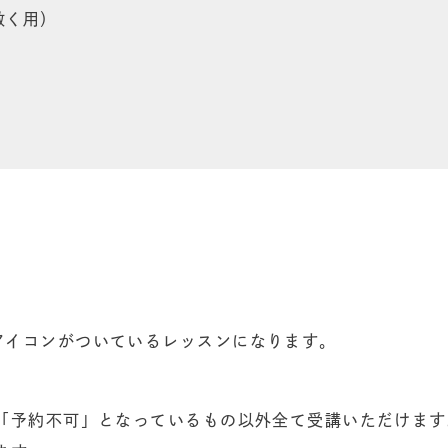
敷く用）
アイコンがついているレッスンになります。
、「予約不可」となっているもの以外全て受講いただけます