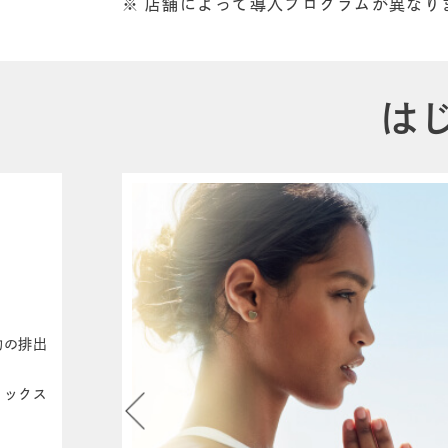
※ 店舗によって導入プログラムが異なり
は
物の排出
トックス