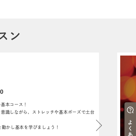
スン
0
の基本コース！
を意識しながら、ストレッチや基本ポーズで土台
を動かし基本を学びましょう！