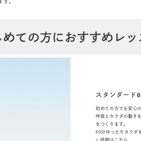
ます。
じめての方におすすめレッ
スタンダード6
初めての方でも安心
呼吸とカラダの動き
をつくります。
60分ゆったりカラダ
詳細はこちら