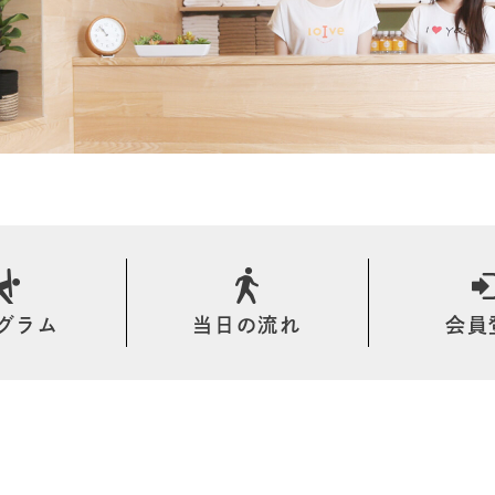
グラム
当日の流れ
会員