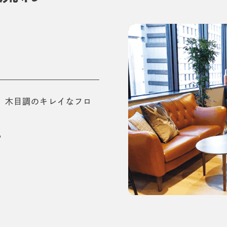
。
木目調のキレイなフロ
。