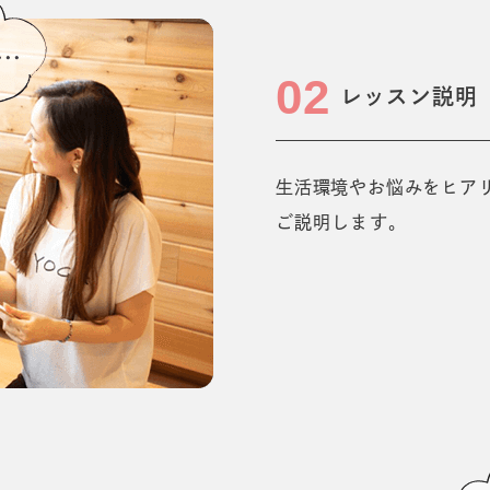
02
レッスン説明
生活環境やお悩みをヒア
ご説明します。