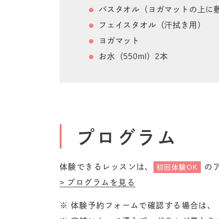
バスタオル（ヨガマットの上に
フェイスタオル（汗拭き用）
ヨガマット
お水（550ml）2本
プログラム
体験できるレッスンは、
の
初回体験OK
プログラムを見る
※ 体験予約フォームで確認する場合は