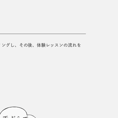
リングし、その後、体験レッスンの
流れを