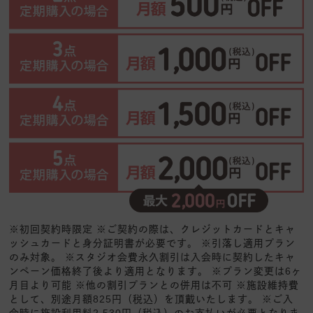
※初回契約時限定 ※ご契約の際は、クレジットカードとキャ
ッシュカードと身分証明書が必要です。 ※引落し適用プラン
のみ対象。 ※スタジオ会費永久割引は入会時に契約したキャ
ンペーン価格終了後より適用となります。 ※プラン変更は6ヶ
月目より可能 ※他の割引プランとの併用は不可 ※施設維持費
として、別途月額825円（税込）を頂戴いたします。 ※ご入
会時に施設利用料2,530円（税込）のお支払いが必要となりま