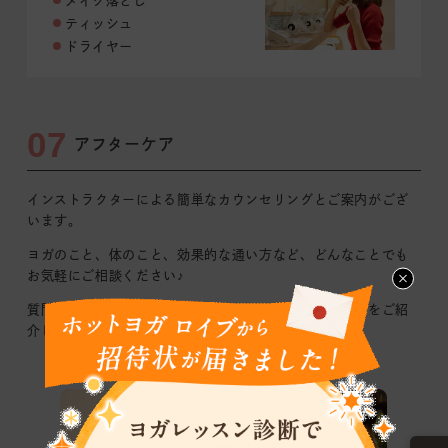
メイク落とし
ティッシュ
ドライヤー
07
アフターケア
インストラクターによる簡単なカウンセリングとご案内がござ
います｡
ヨガのこと、体のこと、効果的な通い方など、どんなことでも
お気軽にご相談ください♪
質問やご感想を踏まえて、おすすめのレッスンや通い方をご紹
介します！