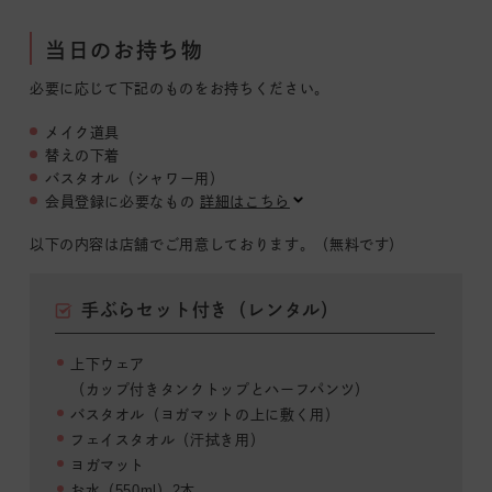
当日のお持ち物
必要に応じて下記のものをお持ちください。
メイク道具
替えの下着
バスタオル（シャワー用）
会員登録に必要なもの
詳細はこちら
以下の内容は店舗でご用意しております。（無料です）
手ぶらセット付き（レンタル）
上下ウェア
（カップ付きタンクトップとハーフパンツ）
バスタオル（ヨガマットの上に敷く用）
フェイスタオル（汗拭き用）
ヨガマット
お水（550ml）2本