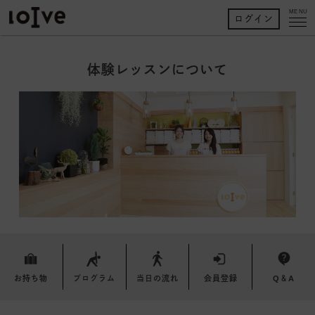
MENU
ログイン
体験レッスンについて
お持ち物
プログラム
当日の流れ
会員登録
Q＆A