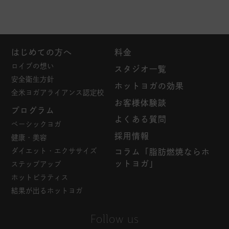
はじめての方へ
料金
ロイブの想い
スタジオ一覧
安全衛生方針
ホットヨガの効果
全米ヨガアライアンス認定校
お客様体験談
プログラム
よくある質問
ベーシックヨガ
採用情報
健康・美容
ダイエット・エクササイズ
コラム「脂肪燃焼ならホ
ットヨガ」
ステップアップ
ホットピラティス
結果が出るホットヨガ
Follow us