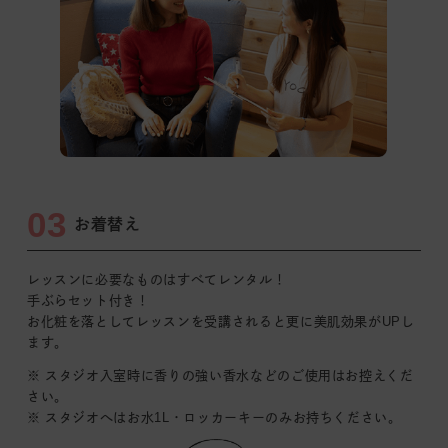
03
お着替え
レッスンに必要なものはすべてレンタル！
手ぶらセット付き！
お化粧を落としてレッスンを受講されると更に美肌効果がUPし
ます｡
※ スタジオ入室時に香りの強い香水などのご使用はお控えくだ
さい｡
※ スタジオへはお水1L・ロッカーキーのみお持ちください。