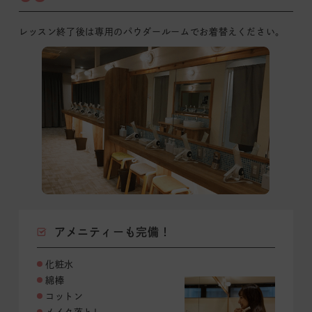
レッスン終了後は専用のパウダールームでお着替えください。
アメニティーも完備！
化粧水
綿棒
コットン