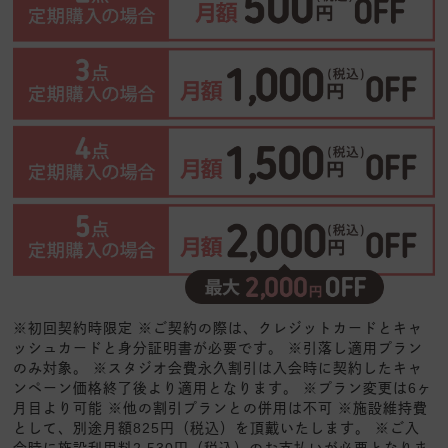
※初回契約時限定 ※ご契約の際は、クレジットカードとキャ
ッシュカードと身分証明書が必要です。 ※引落し適用プラン
のみ対象。 ※スタジオ会費永久割引は入会時に契約したキャ
ンペーン価格終了後より適用となります。 ※プラン変更は6ヶ
月目より可能 ※他の割引プランとの併用は不可 ※施設維持費
として、別途月額825円（税込）を頂戴いたします。 ※ご入
会時に施設利用料2,530円（税込）のお支払いが必要となりま