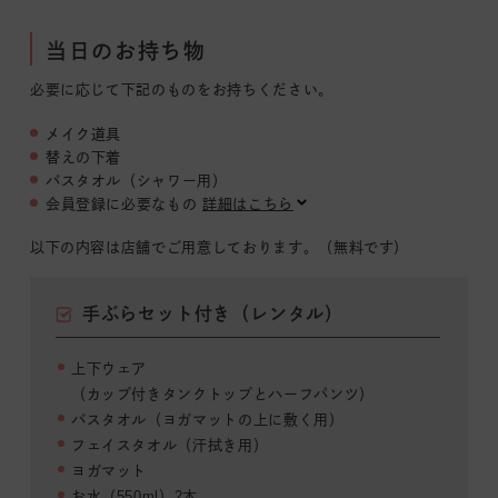
当日のお持ち物
必要に応じて下記のものをお持ちください。
メイク道具
替えの下着
バスタオル（シャワー用）
会員登録に必要なもの
詳細はこちら
以下の内容は店舗でご用意しております。（無料です）
手ぶらセット付き（レンタル）
上下ウェア
（カップ付きタンクトップとハーフパンツ）
バスタオル（ヨガマットの上に敷く用）
フェイスタオル（汗拭き用）
ヨガマット
お水（550ml）2本