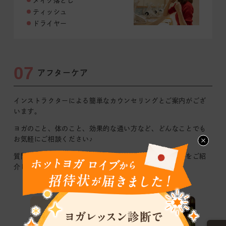
メイク落とし
ティッシュ
ドライヤー
07
アフターケア
インストラクターによる簡単なカウンセリングとご案内がござ
います｡
ヨガのこと、体のこと、効果的な通い方など、どんなことでも
お気軽にご相談ください♪
質問やご感想を踏まえて、おすすめのレッスンや通い方をご紹
介します！