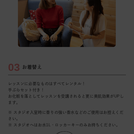
03
お着替え
レッスンに必要なものはすべてレンタル！
手ぶらセット付き！
お化粧を落としてレッスンを受講されると更に美肌効果がUPし
ます｡
※ スタジオ入室時に香りの強い香水などのご使用はお控えくだ
さい｡
※ スタジオへはお水1L・ロッカーキーのみお持ちください。