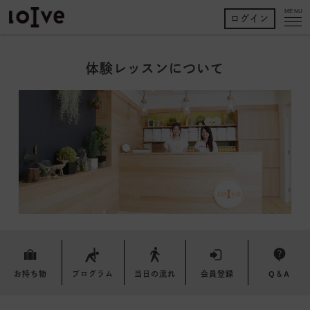
MENU
ログイン
体験レッスンについて
お持ち物
プログラム
当日の流れ
会員登録
Q＆A