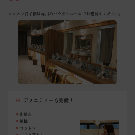
レッスン終了後は専用のパウダールームでお着替えください。
アメニティーも完備！
化粧水
綿棒
コットン