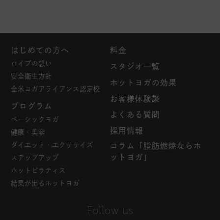
はじめての方へ
料金
ロイブの想い
スタジオ一覧
安全衛生方針
ホットヨガの効果
全米ヨガアライアンス認定校
お客様体験談
プログラム
よくある質問
ベーシックヨガ
採用情報
健康・美容
ダイエット・エクササイズ
コラム「脂肪燃焼ならホ
ットヨガ」
ステップアップ
ホットピラティス
結果が出るホットヨガ
Follow us