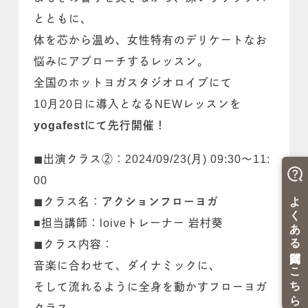
とともに、
体を芯から温め、女性特有のデリケートなお
悩みにアプローチするレッスン。
全国のホットヨガスタジオロイブにて
10月20日に導入となるNEWレッスンを
yogafestにて先行開催！
◼出演クラス②：2024/09/23(月) 09:30～11:
00
◼クラス名：
アクションフローヨガ
■担当講師：loiveトレーナー 岩村葵
◼クラス内容：
音楽に合わせて、ダイナミックに、
そして流れるように全身を動かすフローヨガ