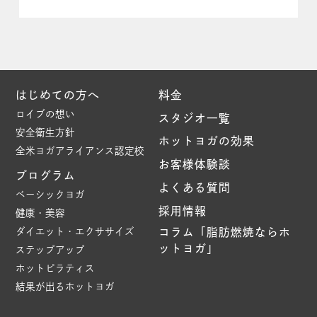
はじめての方へ
料金
ロイブの想い
スタジオ一覧
安全衛生方針
ホットヨガの効果
全米ヨガアライアンス認定校
お客様体験談
プログラム
よくある質問
ベーシックヨガ
採用情報
健康・美容
ダイエット・エクササイズ
コラム「脂肪燃焼ならホ
ットヨガ」
ステップアップ
ホットピラティス
結果が出るホットヨガ