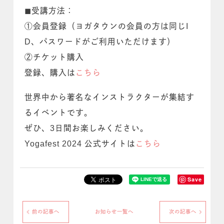
◼受講方法：
①会員登録（ヨガタウンの会員の方は同じI
D、パスワードがご利用いただけます）
②チケット購入
登録、購入は
こちら
世界中から著名なインストラクターが集結す
るイベントです。
ぜひ、3日間お楽しみください。
Yogafest 2024 公式サイトは
こちら
Save
前の記事へ
お知らせ一覧へ
次の記事へ