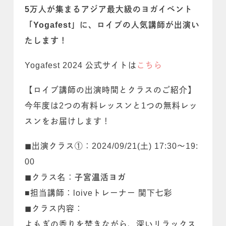
5万人が集まるアジア最大級のヨガイベント
「Yogafest」に、ロイブの人気講師が出演い
たします！
Yogafest 2024 公式サイトは
こちら
【ロイブ講師の出演時間とクラスのご紹介】
今年度は2つの有料レッスンと1つの無料レッ
スンをお届けします！
◼出演クラス①：2024/09/21(土) 17:30～19:
00
◼クラス名：
子宮温活ヨガ
■担当講師：loiveトレーナー 関下七彩
◼クラス内容：
よもぎの香りを焚きながら、深いリラックス