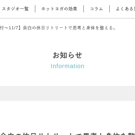
スタジオ一覧
ホットヨガの効果
コラム
よくある
付～11/7】余白の休日リトリートで思考と身体を整える。
お知らせ
Information