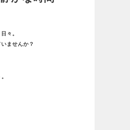
く日々。
ていませんか？
ト。