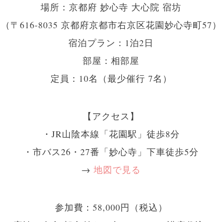
場所：京都府 妙心寺 大心院 宿坊
（〒616-8035 京都府京都市右京区花園妙心寺町57）
宿泊プラン：1泊2日
部屋：相部屋
定員：10名（最少催行 7名）
【アクセス】
・JR山陰本線「花園駅」徒歩8分
・市バス26・27番「妙心寺」下車徒歩5分
→
地図で見る
参加費：58,000円（税込）