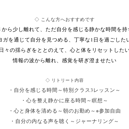
◇ こんな方へおすすめです
さから少し離れて、ただ自分を感じる静かな時間を持
ヨガを通じて自分を見つめる、丁寧な1日を過ごした
日々の揺らぎをととのえて、心と体をリセットした
情報の波から離れ、感覚を研ぎ澄ませたい
◇ リトリート内容
・自分を感じる時間～特別クラス3レッスン～
・心を整え静かに座る時間～瞑想～
・心と身体を清める～朝のお勤め～※参加自由
・自分の内なる声を聴く～ジャーナリング～