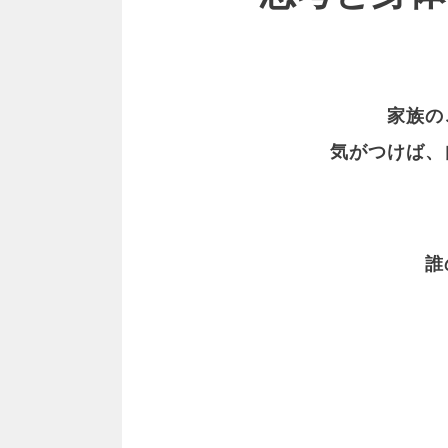
家族の
気がつけば、
誰