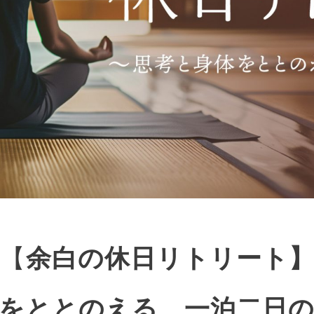
余白の休日リトリート
【
をととのえる、一泊二日