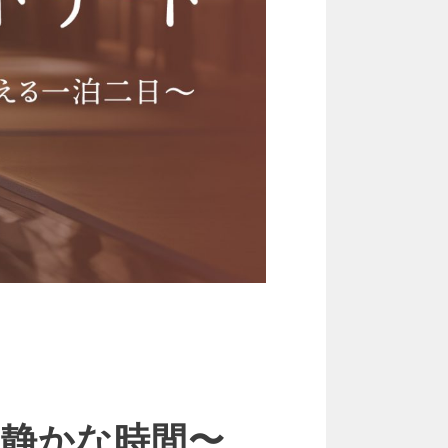
】
の静かな時間〜