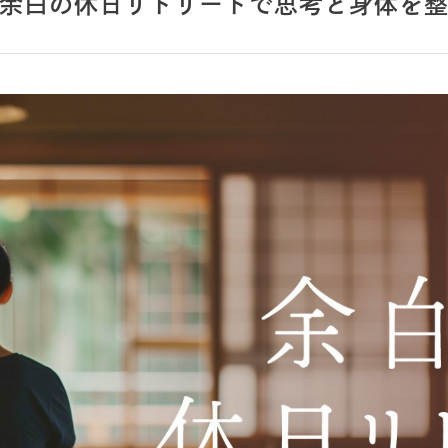
7】余白の休日リトリートで思考と身体を