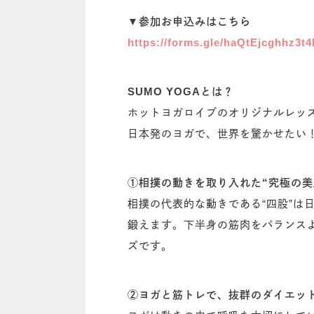
▼参加お申込みはこちら
https://forms.gle/haQtEjcghhz3t
SUMO YOGAとは？
ホットヨガロイブのオリジナルレッ
日本発のヨガで、世界を驚かせたい
①相撲の動きを取り入れた“究極の美
相撲の代表的な動きである“四股”
鍛えます。下半身の筋肉をバランス
ズです。
②ヨガと筋トレで、抜群のダイエッ