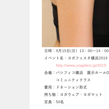
日時：9月15日(日）13：00～14：00
イベント名：ヨガフェスタ横浜2019
http://www.yogafest.jp/2019
会場：パシフィコ横浜 展示ホール
コミュニティクラス
費用：ドネーション形式
持ち物：ヨガウェア・ヨガマット
定員：50名