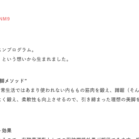
4NM9
スンプログラム。
！という想いから生まれました。
脚メソッド”
は日常生活ではあまり使われない内ももの筋肉を鍛え、蹲踞（そ
よく鍛え、柔軟性も向上させるので、引き締まった理想の美脚
ト効果