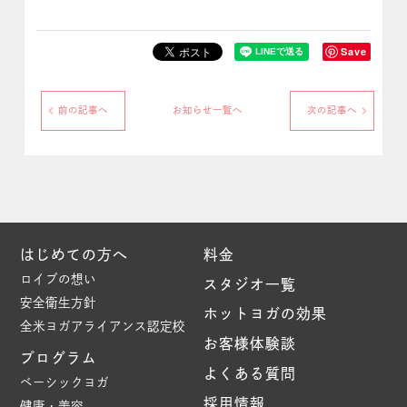
Save
前の記事へ
お知らせ一覧へ
次の記事へ
はじめての方へ
料金
ロイブの想い
スタジオ一覧
安全衛生方針
ホットヨガの効果
全米ヨガアライアンス認定校
お客様体験談
プログラム
よくある質問
ベーシックヨガ
採用情報
健康・美容