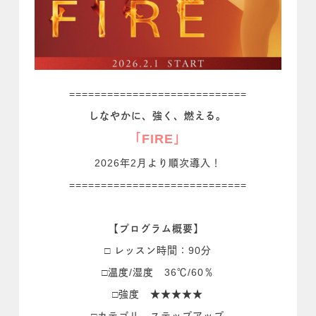
============================
しなやかに、強く、燃える。
「FIRE」
2026年2月より順次導入！
============================
【プログラム概要】
□ レッスン時間：90分
□温度/湿度 36℃/60％
□強度 ★★★★★