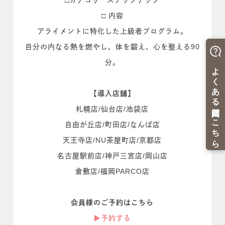
□カテゴリ ステップアップ
□ 内容
アライメントに特化した上級者プログラム。
自分の内なる熱を燃やし、体を鍛え、心を整える90
分。
【導入店舗】
札幌店/仙台店/池袋店
自由が丘店/町田店/なんば店
天王寺店/NU茶屋町店/京都店
名古屋駅前店/神戸三宮店/岡山店
倉敷店/福岡PARCO店
会員様のご予約はこちら
▶︎予約する