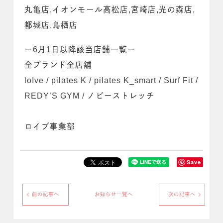
丸亀店,イオンモール高松店,宮崎店,光の森店,
都城店,鳥栖店
ー6月1日以降該当店舗一覧ー
全ブランド全店舗
loIve / pilates K / pilates K_smart / Surf Fit /
REDY’S GYM / ノビーストレッチ
ロイブ事業部
Save
前の記事へ
お知らせ一覧へ
次の記事へ