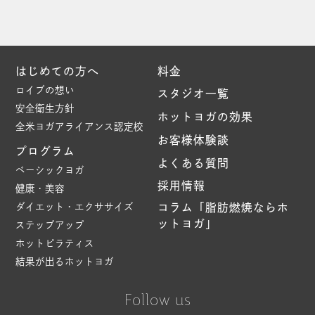
はじめての方へ
料金
ロイブの想い
スタジオ一覧
安全衛生方針
ホットヨガの効果
全米ヨガアライアンス認定校
お客様体験談
プログラム
よくある質問
ベーシックヨガ
採用情報
健康・美容
ダイエット・エクササイズ
コラム「脂肪燃焼ならホ
ットヨガ」
ステップアップ
ホットピラティス
結果が出るホットヨガ
Follow us