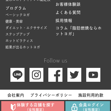
お客様体験談
プログラム
よくある質問
ベーシックヨガ
採用情報
健康・美容
ダイエット・エクササイズ
コラム「脂肪燃焼ならホ
ットヨガ」
ステップアップ
ホットピラティス
結果が出るホットヨガ
Follow us
会社案内
プライバシーポリシー
施設利用約款
サイトマップ
体験する店舗を探す
会員ログイン
Copyright © Hot Yoga Studio loIve. All Rights Reserved.
（女性限定）
（女性限定）