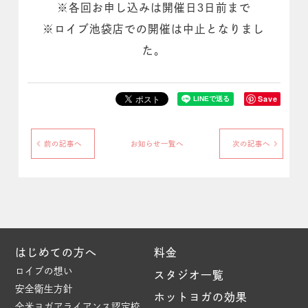
※各回お申し込みは開催日3日前まで
※ロイブ池袋店での開催は中止となりまし
た。
Save
前の記事へ
お知らせ一覧へ
次の記事へ
はじめての方へ
料金
ロイブの想い
スタジオ一覧
安全衛生方針
ホットヨガの効果
全米ヨガアライアンス認定校