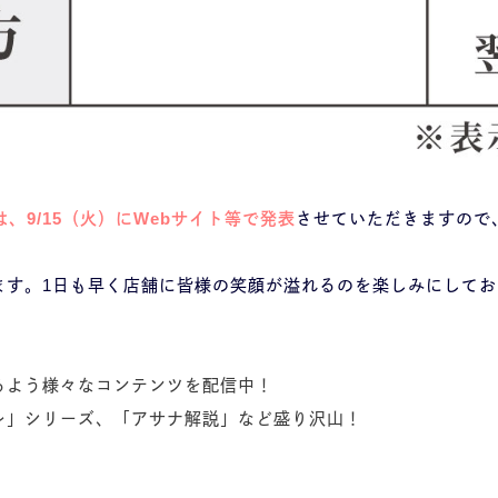
、9/15（火）にWebサイト等で発表
させていただきますので
ます。1日も早く店舗に皆様の笑顔が溢れるのを楽しみにしてお
るよう様々なコンテンツを配信中！
レ」シリーズ、「アサナ解説」など盛り沢山！