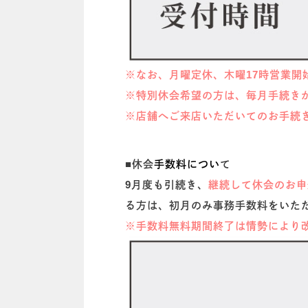
※なお、月曜定休、木曜17時営業
※特別休会希望の方は、毎月手続き
※店舗へご来店いただいてのお手続
■休会
手数料につい
て
9月度も引続き、
継続して休会のお申
る方は、初月のみ事務手数料をいた
※手数料無料期間終了は情勢により