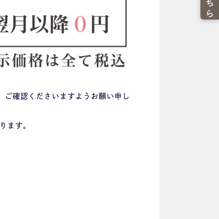
、ご確認くださいますようお願い申し
ります。