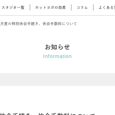
スタジオ一覧
ホットヨガの効果
コラム
よくある
P】9月度の特別休会手続き、休会手数料について
お知らせ
Information