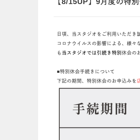
【8/15UP】9月度の
日頃、当スタジオをご利用いただき
コロナウイルスの影響による、様々
も
当スタジオでは引続き特別
休会の
■特別休会手続きについて
下記の期間、特別休会のお申込みを