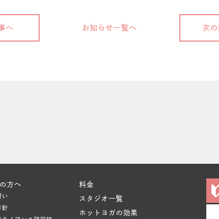
事へ
お知らせ一覧へ
次の
の方へ
料金
想い
スタジオ一覧
方針
ホットヨガの効果