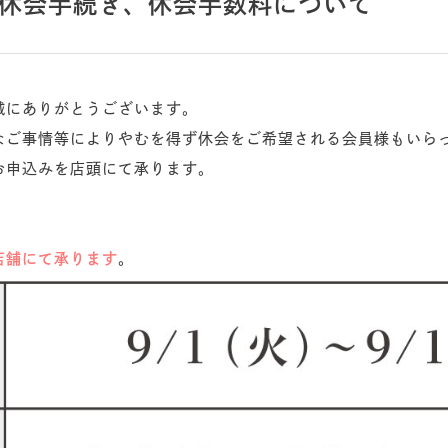
特別休会手続き、休会手数料について
誠にありがとうございます。
なご事情等によりやむを得ず休会をご希望される会員様もいら
お申込みを店頭にて承ります。
店舗にて承ります
。