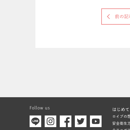
前の記
Follow us
はじめて
ロイブの
安全衛生